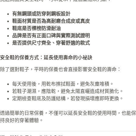
有無鋼頭或防穿刺鋼板設計
鞋面材質是否為高耐磨合成皮或真皮
鞋底是否標榜防滑耐油
品牌是否有正面口碑與實際測試證明
是否提供尺寸齊全、穿著舒適的款式
安全鞋的保養方式：延長使用壽命的小祕訣
除了選對鞋子，平時的保養也會直接影響安全鞋的壽命：
每天使用後，用乾布擦拭鞋面，避免灰塵堆積。
若鞋子潮濕，應陰乾，避免太陽直曬造成材質脆化。
定期檢查鞋底及防護結構，若發現損壞應即時更換。
透過簡單的日常保養，不僅可以延長安全鞋的使用時間，也能保
持良好的穿著體驗。