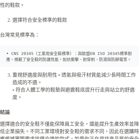
性的鞋款。
選擇符合安全標準的鞋款
台灣常見標準為：
• CNS 20345（工業用安全鞋標準）：與歐盟EN ISO 20345標準對
應，規範了安全鞋的防護性能，如抗衝擊、耐穿刺、防滑與防靜電等。
重視舒適度與耐用性 • 透氣與吸汗材質能減少長時間工作
造成的不適。
• 符合人體工學的鞋墊與避震鞋底提升行走與站立的舒適
度。
結論
選擇適合的安全鞋不僅能保障員工安全，還能提升生產效率並降
低企業損失。不同工業環境對安全鞋的需求不同，因此在選購時
應根據實際需求挑選合適的款式。如果你正在尋找高品質的安全