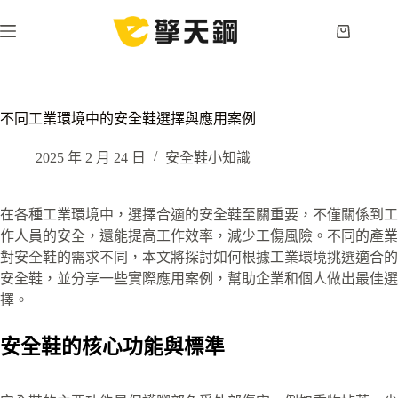
跳
至
購
主
物
要
車
內
容
不同工業環境中的安全鞋選擇與應用案例
2025 年 2 月 24 日
安全鞋小知識
在各種工業環境中，選擇合適的安全鞋至關重要，不僅關係到工
作人員的安全，還能提高工作效率，減少工傷風險。不同的產業
對安全鞋的需求不同，本文將探討如何根據工業環境挑選適合的
安全鞋，並分享一些實際應用案例，幫助企業和個人做出最佳選
擇。
安全鞋的核心功能與標準