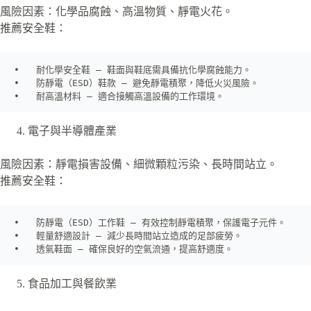
風險因素：化學品腐蝕、高溫物質、靜電火花。
推薦安全鞋：
•   耐化學安全鞋 – 鞋面與鞋底需具備抗化學腐蝕能力。

•   防靜電（ESD）鞋款 – 避免靜電積聚，降低火災風險。

•   耐高溫材料 – 適合接觸高溫設備的工作環境。
電子與半導體產業
風險因素：靜電損害設備、細微顆粒污染、長時間站立。
推薦安全鞋：
•   防靜電（ESD）工作鞋 – 有效控制靜電積聚，保護電子元件。

•   輕量舒適設計 – 減少長時間站立造成的足部疲勞。

•   透氣鞋面 – 確保良好的空氣流通，提高舒適度。
食品加工與餐飲業