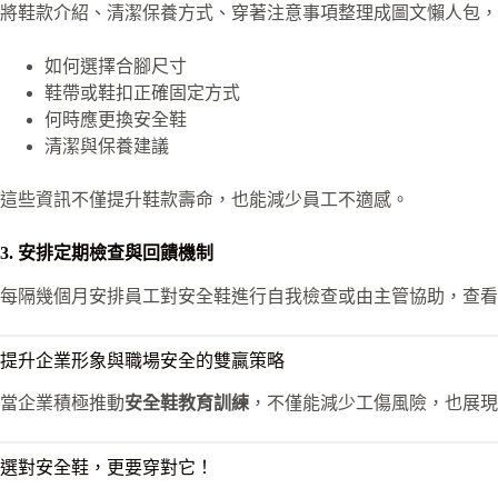
將鞋款介紹、清潔保養方式、穿著注意事項整理成圖文懶人包，
如何選擇合腳尺寸
鞋帶或鞋扣正確固定方式
何時應更換安全鞋
清潔與保養建議
這些資訊不僅提升鞋款壽命，也能減少員工不適感。
3. 安排定期檢查與回饋機制
每隔幾個月安排員工對安全鞋進行自我檢查或由主管協助，查看
提升企業形象與職場安全的雙贏策略
當企業積極推動
安全鞋教育訓練
，不僅能減少工傷風險，也展現
選對安全鞋，更要穿對它！