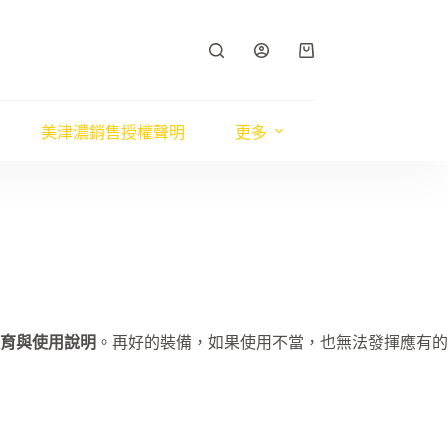
購
物
車
美津濃銷售授權聲明
更多
育與使用說明
。再好的裝備，如果使用不當，也無法發揮應有的