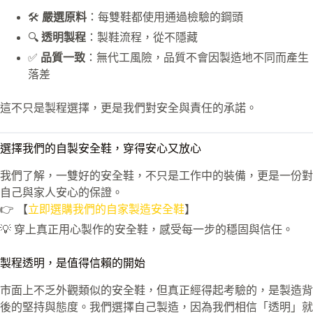
🛠
嚴選原料
：每雙鞋都使用通過檢驗的鋼頭
🔍
透明製程
：製鞋流程，從不隱藏
✅
品質一致
：無代工風險，品質不會因製造地不同而產生
落差
這不只是製程選擇，更是我們對安全與責任的承諾。
選擇我們的自製安全鞋，穿得安心又放心
我們了解，一雙好的安全鞋，不只是工作中的裝備，更是一份對
自己與家人安心的保證。
👉 【
立即選購我們的自家製造安全鞋
】
💡 穿上真正用心製作的安全鞋，感受每一步的穩固與信任。
製程透明，是值得信賴的開始
市面上不乏外觀類似的安全鞋，但真正經得起考驗的，是製造背
後的堅持與態度。我們選擇自己製造，因為我們相信「透明」就