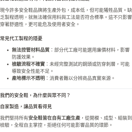
現今許多安全鞋品牌將生產外包，成本低，但可能犧牲品質。缺
乏製程透明，就無法確保用料與工法是否符合標準。這不只影響
穿著舒適性，更可能危及使用者安全。
常見代工製程的隱憂
無法控管材料品質
：部分代工廠可能選用廉價材料，影響
防護效果。
檢驗流程不確實
：未經完整測試的鋼頭或防穿刺層，可能
導致安全性能不足。
產地標示不透明
：消費者難以分辨商品真實來源。
我們的安全鞋，為什麼與眾不同？
自家製造，讓品質看得見
我們堅持所有
安全鞋皆在自有工廠生產
，從開模、成型、組裝到
檢驗，全程自主掌控，拒絕任何可能影響品質的環節。