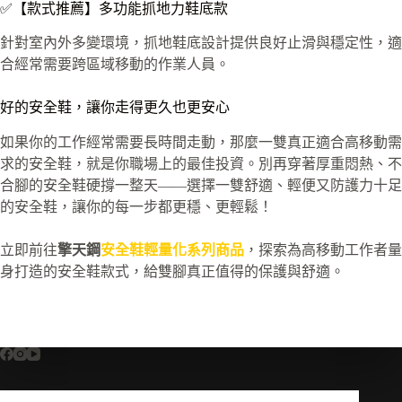
✅【款式推薦】多功能抓地力鞋底款
針對室內外多變環境，抓地鞋底設計提供良好止滑與穩定性，適
合經常需要跨區域移動的作業人員。
好的安全鞋，讓你走得更久也更安心
如果你的工作經常需要長時間走動，那麼一雙真正適合高移動需
求的安全鞋，就是你職場上的最佳投資。別再穿著厚重悶熱、不
合腳的安全鞋硬撐一整天——選擇一雙舒適、輕便又防護力十足
的安全鞋，讓你的每一步都更穩、更輕鬆！
立即前往
擎天鋼
安全鞋輕量化系列商品
，探索為高移動工作者量
身打造的安全鞋款式，給雙腳真正值得的保護與舒適。