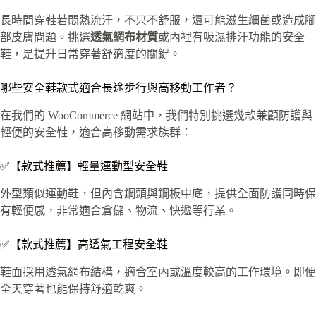
長時間穿鞋若悶熱流汗，不只不舒服，還可能滋生細菌或造成腳
部皮膚問題。挑選
透氣網布材質
或內裡有吸濕排汗功能的安全
鞋，是提升日常穿著舒適度的關鍵。
哪些安全鞋款式適合長途步行與高移動工作者？
在我們的 WooCommerce 網站中，我們特別挑選幾款兼顧防護與
輕便的安全鞋，適合高移動需求族群：
✅【款式推薦】輕量運動型安全鞋
外型類似運動鞋，但內含鋼頭與鋼板中底，提供全面防護同時保
有輕便感，非常適合倉儲、物流、快遞等行業。
✅【款式推薦】高透氣工程安全鞋
鞋面採用透氣網布結構，適合室內或溫度較高的工作環境。即便
全天穿著也能保持舒適乾爽。