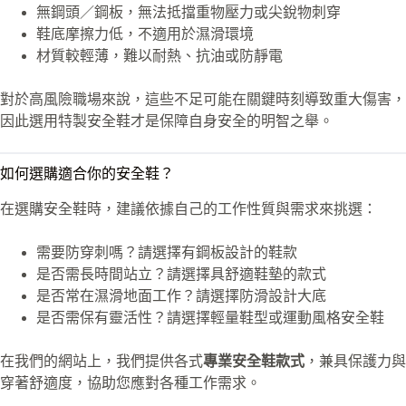
無鋼頭／鋼板，無法抵擋重物壓力或尖銳物刺穿
鞋底摩擦力低，不適用於濕滑環境
材質較輕薄，難以耐熱、抗油或防靜電
對於高風險職場來說，這些不足可能在關鍵時刻導致重大傷害，
因此選用特製安全鞋才是保障自身安全的明智之舉。
如何選購適合你的安全鞋？
在選購安全鞋時，建議依據自己的工作性質與需求來挑選：
需要防穿刺嗎？請選擇有鋼板設計的鞋款
是否需長時間站立？請選擇具舒適鞋墊的款式
是否常在濕滑地面工作？請選擇防滑設計大底
是否需保有靈活性？請選擇輕量鞋型或運動風格安全鞋
在我們的網站上，我們提供各式
專業安全鞋款式
，兼具保護力與
穿著舒適度，協助您應對各種工作需求。