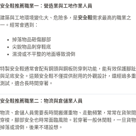
安全鞋推薦職業一：營造業與工地作業人員
建築與工地環境變化大、危險多，是
安全鞋
需求最高的職業之
一。經常會遇到：
掉落物品砸傷腳部
尖銳物品刺穿鞋底
濕滑或不平整的地面導致滑倒
特製安全鞋通常會配有鋼頭與鋼板防穿刺功能，能有效保護腳趾
與足底安全。這類安全鞋不僅提供耐用的外觀設計，還經過多重
測試，適合長時間穿著。
安全鞋推薦職業二：物流與倉儲業人員
物流、倉儲人員需要長時間搬運重物、走動頻繁，常常在貨架間
穿梭，腳部安全也時常面臨風險。若穿著一般休閒鞋，一旦貨物
掉落或滑倒，後果不堪設想。