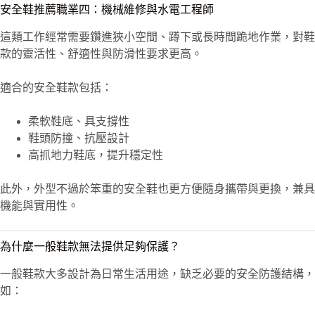
安全鞋推薦職業四：機械維修與水電工程師
這類工作經常需要鑽進狹小空間、蹲下或長時間跪地作業，對鞋
款的靈活性、舒適性與防滑性要求更高。
適合的安全鞋款包括：
柔軟鞋底、具支撐性
鞋頭防撞、抗壓設計
高抓地力鞋底，提升穩定性
此外，外型不過於笨重的安全鞋也更方便隨身攜帶與更換，兼具
機能與實用性。
為什麼一般鞋款無法提供足夠保護？
一般鞋款大多設計為日常生活用途，缺乏必要的安全防護結構，
如：