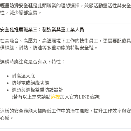
輕量防滑安全鞋
是此類職業的理想選擇，兼顧活動靈活性與安全
性，減少腳部疲勞。
安全鞋推薦職業三：製造業與重工業人員
在高噪音、高壓力、高溫環境下工作的技術員工，更需要配戴具
備絕緣、耐熱、防油等多重功能的特製安全鞋。
選購時應注意是否有以下特性：
耐高溫大底
防靜電或絕緣功能
鋼頭與鋼板雙重防護設計
(若有以上需求請點
這裡
加入官方LINE洽詢)
這樣的安全鞋能大幅降低工作中的潛在風險，提升工作效率與安
心感。