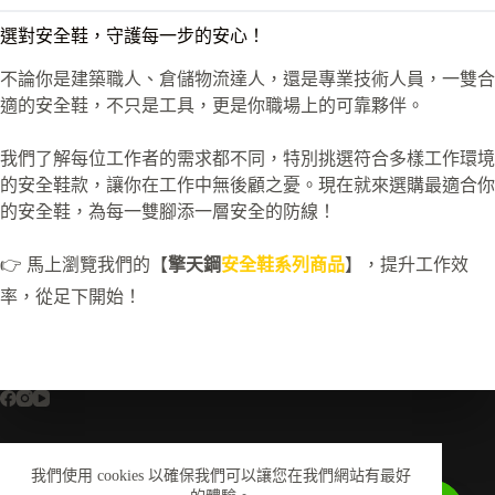
選對安全鞋，守護每一步的安心！
不論你是建築職人、倉儲物流達人，還是專業技術人員，一雙合
適的安全鞋，不只是工具，更是你職場上的可靠夥伴。
我們了解每位工作者的需求都不同，特別挑選符合多樣工作環境
的安全鞋款，讓你在工作中無後顧之憂。現在就來選購最適合你
的安全鞋，為每一雙腳添一層安全的防線！
👉 馬上瀏覽我們的【
擎天鋼
安全鞋系列商品
】，提升工作效
率，從足下開始！
我們使用 cookies 以確保我們可以讓您在我們網站有最好
全部商品
關於我們
尺寸換算對照表