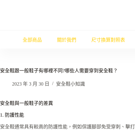
跳
至
主
要
內
容
全部商品
關於我們
尺寸換算對照表
安全鞋跟一般鞋子有哪裡不同?哪些人需要穿到安全鞋？
2023 年 3 月 30 日
安全鞋小知識
安全鞋與一般鞋子的差異
1. 防護性能
安全鞋通常具有較高的防護性能，例如保護腳部免受穿刺、擊打