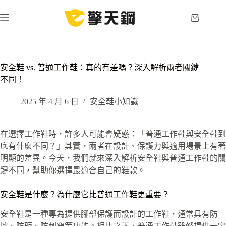
跳
至
購
主
物
要
車
內
容
安全鞋 vs. 普通工作鞋：真的有差嗎？深入解析兩者關鍵
不同！
2025 年 4 月 6 日
安全鞋小知識
在選擇工作鞋時，許多人可能會疑惑：「普通工作鞋與安全鞋到
底有什麼不同？」其實，兩者在設計、保護力與適用場景上有著
明顯的差異。今天，我們就來深入解析安全鞋與普通工作鞋的關
鍵不同，幫助你選擇最適合自己的鞋款。
安全鞋是什麼？為什麼它比普通工作鞋更重要？
安全鞋是一種專為提供腳部保護而設計的工作鞋，通常具有防