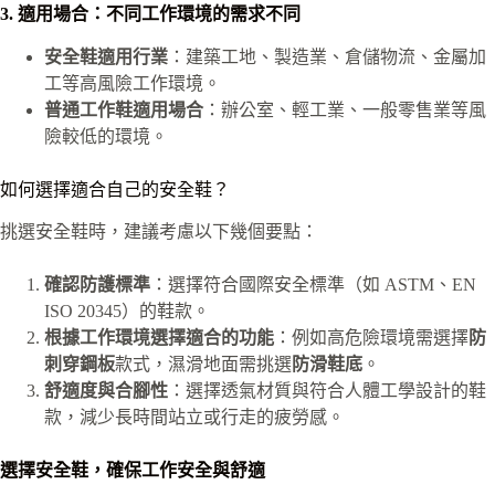
3. 適用場合：不同工作環境的需求不同
安全鞋適用行業
：建築工地、製造業、倉儲物流、金屬加
工等高風險工作環境。
普通工作鞋適用場合
：辦公室、輕工業、一般零售業等風
險較低的環境。
如何選擇適合自己的安全鞋？
挑選安全鞋時，建議考慮以下幾個要點：
確認防護標準
：選擇符合國際安全標準（如 ASTM、EN
ISO 20345）的鞋款。
根據工作環境選擇適合的功能
：例如高危險環境需選擇
防
刺穿鋼板
款式，濕滑地面需挑選
防滑鞋底
。
舒適度與合腳性
：選擇透氣材質與符合人體工學設計的鞋
款，減少長時間站立或行走的疲勞感。
選擇安全鞋，確保工作安全與舒適