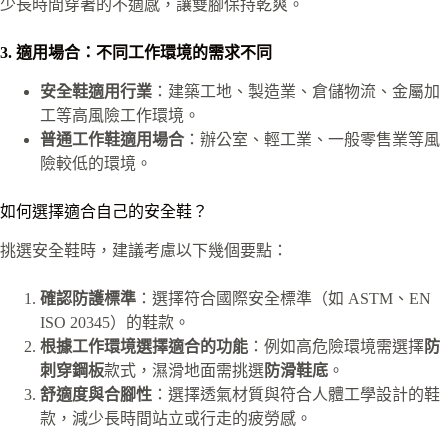
少長時間穿著的不適感，讓雙腳保持乾爽。
3. 適用場合：不同工作環境的需求不同
安全鞋適用行業
：建築工地、製造業、倉儲物流、金屬加
工等高風險工作環境。
普通工作鞋適用場合
：辦公室、輕工業、一般零售業等風
險較低的環境。
如何選擇適合自己的安全鞋？
挑選安全鞋時，建議考慮以下幾個要點：
確認防護標準
：選擇符合國際安全標準（如 ASTM、EN
ISO 20345）的鞋款。
根據工作環境選擇適合的功能
：例如高危險環境需選擇
防
刺穿鋼板
款式，濕滑地面需挑選
防滑鞋底
。
舒適度與合腳性
：選擇透氣材質與符合人體工學設計的鞋
款，減少長時間站立或行走的疲勞感。