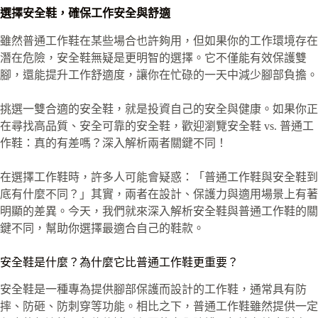
選擇安全鞋，確保工作安全與舒適
雖然普通工作鞋在某些場合也許夠用，但如果你的工作環境存在
潛在危險，安全鞋無疑是更明智的選擇。它不僅能有效保護雙
腳，還能提升工作舒適度，讓你在忙碌的一天中減少腳部負擔。
挑選一雙合適的安全鞋，就是投資自己的安全與健康。如果你正
在尋找高品質、安全可靠的安全鞋，歡迎瀏覽安全鞋 vs. 普通工
作鞋：真的有差嗎？深入解析兩者關鍵不同！
在選擇工作鞋時，許多人可能會疑惑：「普通工作鞋與安全鞋到
底有什麼不同？」其實，兩者在設計、保護力與適用場景上有著
明顯的差異。今天，我們就來深入解析安全鞋與普通工作鞋的關
鍵不同，幫助你選擇最適合自己的鞋款。
安全鞋是什麼？為什麼它比普通工作鞋更重要？
安全鞋是一種專為提供腳部保護而設計的工作鞋，通常具有防
摔、防砸、防刺穿等功能。相比之下，普通工作鞋雖然提供一定