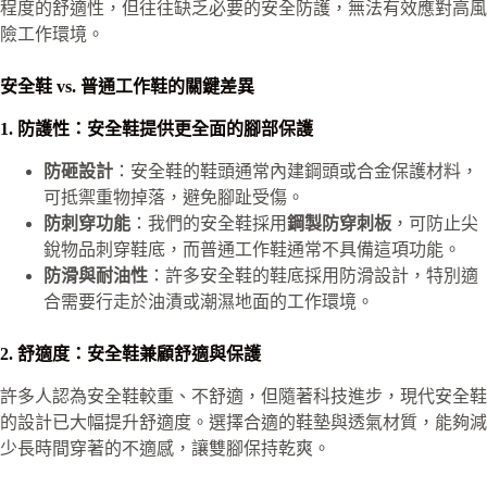
程度的舒適性，但往往缺乏必要的安全防護，無法有效應對高風
險工作環境。
安全鞋 vs. 普通工作鞋的關鍵差異
1. 防護性：安全鞋提供更全面的腳部保護
防砸設計
：安全鞋的鞋頭通常內建鋼頭或合金保護材料，
可抵禦重物掉落，避免腳趾受傷。
防刺穿功能
：我們的安全鞋採用
鋼製防穿刺板
，可防止尖
銳物品刺穿鞋底，而普通工作鞋通常不具備這項功能。
防滑與耐油性
：許多安全鞋的鞋底採用防滑設計，特別適
合需要行走於油漬或潮濕地面的工作環境。
2. 舒適度：安全鞋兼顧舒適與保護
許多人認為安全鞋較重、不舒適，但隨著科技進步，現代安全鞋
的設計已大幅提升舒適度。選擇合適的鞋墊與透氣材質，能夠減
少長時間穿著的不適感，讓雙腳保持乾爽。