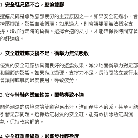
1.
安全鞋尺碼不合，壓迫雙腳
選錯尺碼是導致腳部疲勞的主要原因之一。如果安全鞋過小，會
擠壓腳趾，影響血液循環；如果過大，則會讓雙腳無法穩定支
撐，增加行走時的負擔。選擇合適的尺寸，才能確保長時間穿著
的舒適度。
2.
安全鞋鞋底支撐不足，衝擊力無法吸收
優質的安全鞋應該具備良好的避震效果，減少地面衝擊力對足部
和關節的影響。如果鞋底過硬、支撐力不足，長時間站立或行走
會讓腳底肌肉過度使用，導致疲勞。
3. 安全鞋
鞋內透氣性差，悶熱導致不適
悶熱潮濕的環境會讓雙腳容易出汗，進而產生不適感，甚至可能
引發足部問題。選擇透氣材質的安全鞋，能有效排除熱氣與濕
氣，保持乾爽舒適。
4. 安全
鞋重量過重，影響步伐輕盈度