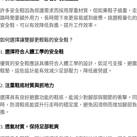
許多安全鞋因為保護需求而採用厚重材質，但如果鞋子過重，走
路時需要額外用力，長時間下來更容易感到疲憊。挑選輕量化的
安全鞋，可以有效降低負擔，提升工作效率。
如何選擇讓雙腳更輕鬆的安全鞋？
1.
選擇符合人體工學的安全鞋
優質的安全鞋應該具備符合人體工學的設計，如足弓支撐、避震
鞋墊，這些設計能有效減少足部壓力，降低疲勞感。
2.
注重鞋底材質與抓地力
選擇具有良好避震功能的鞋底，能減少對腳部與關節的衝擊。同
時，防滑鞋底能提升行走時的穩定度，避免因滑倒而增加腳部負
擔。
3.
透氣材質，保持足部乾爽