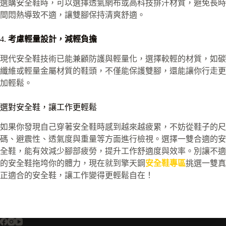
選購安全鞋時，可以選擇透氣網布或高科技排汗材質，避免長時
間悶熱導致不適，讓雙腳保持清爽舒適。
4.
考慮輕量設計，減輕負擔
現代安全鞋技術已能兼顧防護與輕量化，選擇較輕的材質，如碳
纖維或輕量金屬材質的鞋頭，不僅能保護雙腳，還能讓你行走更
加輕鬆。
選對安全鞋，讓工作更輕鬆
如果你發現自己穿著安全鞋時感到越來越疲累，不妨從鞋子的尺
碼、避震性、透氣度與重量等方面進行檢視。選擇一雙合適的安
全鞋，能有效減少腳部疲勞，提升工作舒適度與效率。別讓不適
的安全鞋拖垮你的體力，現在就到擎天鋼
安全鞋專區
挑選一雙真
正適合的安全鞋，讓工作變得更輕鬆自在！