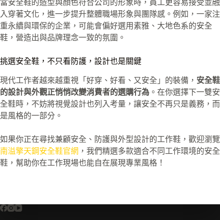
當安全鞋的造型與顏色符合公司的形象時，員工更容易接受並融
入穿著文化，進一步提升整體職場形象與團隊感。例如，一家注
重永續與環保的企業，可能會偏好選用素雅、大地色系的安全
鞋，營造出與品牌理念一致的氛圍。
挑選安全鞋，不只看防護，設計也是關鍵
現代工作者越來越重視「好穿、好看、又安全」的裝備，
安全鞋
的設計與外觀正悄悄改變消費者的選購行為
。在你選擇下一雙安
全鞋時，不妨將視覺設計也列入考量，讓安全不再只是義務，而
是風格的一部分。
如果你正在尋找兼顧安全、防護與外型設計的工作鞋，歡迎瀏覽
南溢擎天鋼安全鞋官網
，我們精選多款適合不同工作環境的安全
鞋，幫助你在工作現場也能自在展現專業風格！