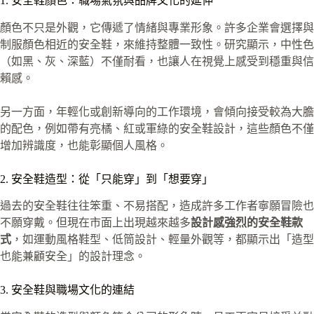
1. 安全鞋顏色：職場氣氛與品牌文化的延伸
顏色不只是外觀，它傳遞了情緒與專業形象。許多企業會選擇與
制服顏色相近的安全鞋，來維持整體一致性。研究顯示，中性色
（如黑、灰、深藍）不僅耐看，也讓人在視覺上感受到穩重與信
賴感。
另一方面，年輕化或創新導向的工作環境，會傾向接受較為大膽
的配色，例如帶有亮橘、紅或軍綠的安全鞋設計，這些顏色不僅
增加辨識度，也能彰顯個人風格。
2. 安全鞋造型：從「只能穿」到「想要穿」
過去的安全鞋往往笨重、不易搭配，造成許多工作者寧願冒險也
不願穿戴。但現在市面上出現越來越多
設計感強烈的安全鞋款
式
，如運動風格鞋型、低筒設計、輕量外觀等，都顯示出「造型
也能兼顧安全」的設計理念。
3. 安全鞋與職場文化的連結