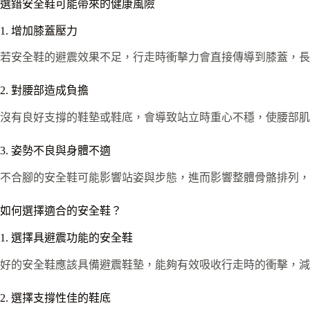
選錯安全鞋可能帶來的健康風險
1. 增加膝蓋壓力
若安全鞋的避震效果不足，行走時衝擊力會直接傳導到膝蓋，長
2. 對腰部造成負擔
沒有良好支撐的鞋墊或鞋底，會導致站立時重心不穩，使腰部肌
3. 姿勢不良與身體不適
不合腳的安全鞋可能影響站姿與步態，進而影響整體骨骼排列，
如何選擇適合的安全鞋？
1. 選擇具避震功能的安全鞋
好的安全鞋應該具備避震鞋墊，能夠有效吸收行走時的衝擊，減
2. 選擇支撐性佳的鞋底