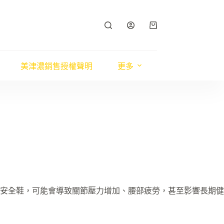
購
物
車
美津濃銷售授權聲明
更多
安全鞋，可能會導致關節壓力增加、腰部疲勞，甚至影響長期健