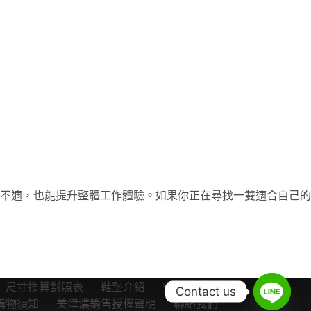
不適，也能提升整體工作體驗。如果你正在尋找一雙適合自己的
尺寸換算對照表
鞋墊介紹
安全鞋知識
Contact us
購物須知
美津濃銷售授權聲明
聯絡我們