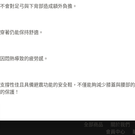
不會對足弓與下背部造成額外負擔。
穿著仍能保持舒適。
因悶熱導致的疲勞感。
支撐性佳且具備避震功能的安全鞋，不僅能夠減少膝蓋與腰部的
的保護！
全部商品
關於我們
會員中心