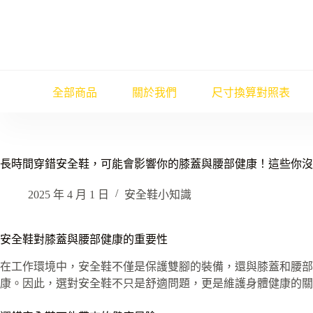
跳
至
主
要
內
容
全部商品
關於我們
尺寸換算對照表
長時間穿錯安全鞋，可能會影響你的膝蓋與腰部健康！這些你沒
2025 年 4 月 1 日
安全鞋小知識
安全鞋對膝蓋與腰部健康的重要性
在工作環境中，安全鞋不僅是保護雙腳的裝備，還與膝蓋和腰部
康。因此，選對安全鞋不只是舒適問題，更是維護身體健康的關