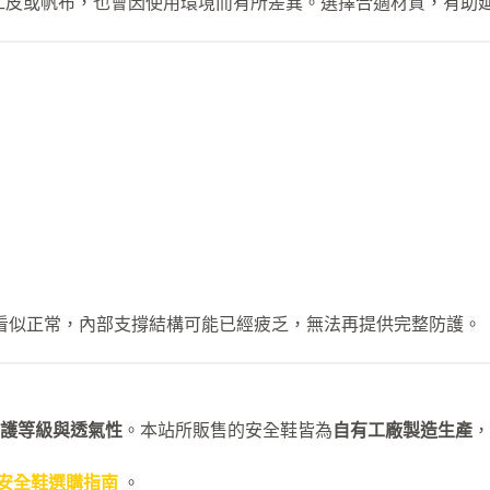
工皮或帆布，也會因使用環境而有所差異。選擇合適材質，有助
觀看似正常，內部支撐結構可能已經疲乏，無法再提供完整防護。
護等級與透氣性
。本站所販售的安全鞋皆為
自有工廠製造生產
，
安全鞋選購指南
。