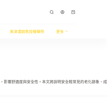
購
物
車
美津濃銷售授權聲明
更多
，影響舒適度與安全性。本文將說明安全鞋常見的老化跡象、成