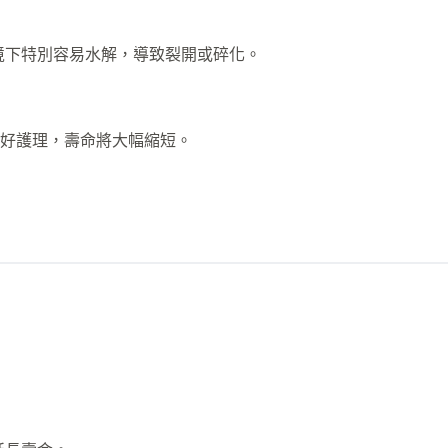
境下特別容易水解，導致裂開或碎化。
好護理，壽命將大幅縮短。