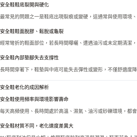
安全鞋鞋底裂開與硬化
最常見的問題之一是鞋底出現裂痕或變硬，這通常與使用環境、
安全鞋鞋面脫膠、鬆脫或龜裂
經常彎折的鞋面部位，若長時間曝曬、遭遇油污或未定期清潔，
安全鞋內部墊腳失去支撐性
長時間穿著下，鞋墊與中底可能失去彈性或變形，不僅舒適度降
安全鞋老化的成因解析
安全鞋使用頻率與環境影響壽命
每天高頻使用、長時間處於高溫、濕氣、油污或砂礫環境，都會
安全鞋材質不同，老化速度差異大