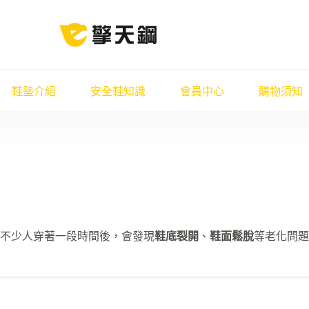
鞋墊介紹
安全鞋知識
會員中心
購物須知
不少人穿著一段時間後，會發現
鞋底裂開
、
鞋面鬆脫
等老化問題