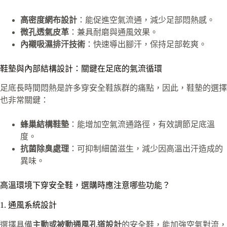
高密度網布設計
：能促進空氣流通，減少足部悶熱感。
微孔透氣皮革
：兼具耐磨與通風效果。
內襯吸濕排汗技術
：快速導出腳汗，保持足部乾爽。
鞋墊與內部結構設計：關鍵在足底的氣流循環
足底長時間悶熱是許多穿安全鞋族群的痛點，因此，鞋墊的選擇
也非常關鍵：
蜂巢結構鞋墊
：能增加空氣流通路徑，有效調節足底溫
度。
抗菌除臭處理
：可抑制細菌滋生，減少因高溫出汗造成的
異味。
高溫環境下穿安全鞋，選購時應注意哪些功能？
1. 通風系統設計
選擇具備
主動或被動通風孔道設計
的安全鞋，能加強空氣對流，