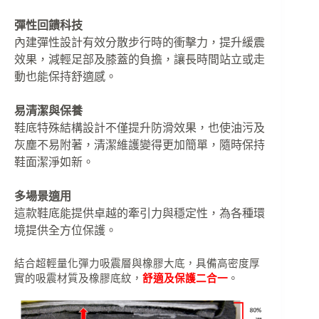
彈性回饋科技
內建彈性設計有效分散步行時的衝擊力，提升緩震
效果，減輕足部及膝蓋的負擔，讓長時間站立或走
動也能保持舒適感。
易清潔與保養
鞋底特殊結構設計不僅提升防滑效果，也使油污及
灰塵不易附著，清潔維護變得更加簡單，隨時保持
鞋面潔淨如新。
多場景適用
這款鞋底能提供卓越的牽引力與穩定性，為各種環
境提供全方位保護。
結合超輕量化彈力吸震層與橡膠大底，具備高密度厚
實的吸震材質及橡膠底紋，
舒適及保護二合一
。