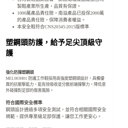
製鞋產業所生產，品質有保證。
1000萬產品責任險，南溢產品已投保2000萬
的產品責任險，保障消費者權益。
本安全鞋符合CNS20345:2015版標準
塑鋼頭防護，給予足尖頂級守
護
強化防撞塑鋼頭
MEL003H01 防護工作鞋採用高強度塑鋼頭設計，具備優
異的抗衝擊能力，能有效吸收並分散前端撞擊力，降低意
外碰撞對足部的傷害風險。
符合國際安全標準
鋼頭設計通過多項安全測試，並符合相關國際安全
規範，提供專業級足部保護，讓您工作更安心。