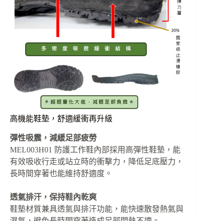
高機能鞋墊，舒適緩衝再升級
彈性吸震，減緩足部疲勞
MEL003H01 防護工作鞋內部採用高彈性鞋墊，能
有效吸收行走或站立時的衝擊力，降低足底壓力，
長時間穿著也能維持舒適度。
透氣排汗，保持鞋內乾爽
鞋墊材質兼具透氣與排汗功能，能快速散發熱氣與
濕氣，避免長時間穿著造成足部悶熱不適。