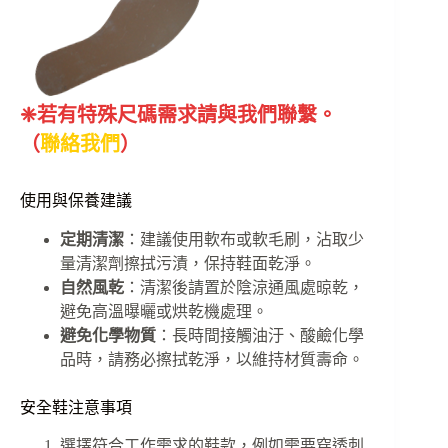
❈若有特殊尺碼需求請與我們聯繫。
（
聯絡我們
）
使用與保養建議
定期清潔
：建議使用軟布或軟毛刷，沾取少
量清潔劑擦拭污漬，保持鞋面乾淨。
自然風乾
：清潔後請置於陰涼通風處晾乾，
避免高溫曝曬或烘乾機處理。
避免化學物質
：長時間接觸油汙、酸鹼化學
品時，請務必擦拭乾淨，以維持材質壽命。
安全鞋注意事項
選擇符合工作需求的鞋款，例如需要穿透刺