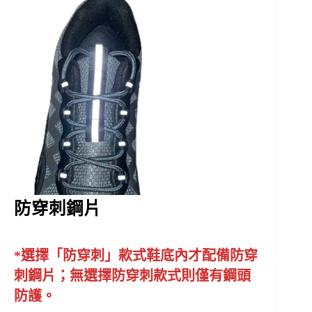
防穿刺鋼片
*選擇「防穿刺」款式鞋底內才配備防穿
刺鋼片；無選擇防穿刺款式則僅有鋼頭
防護。