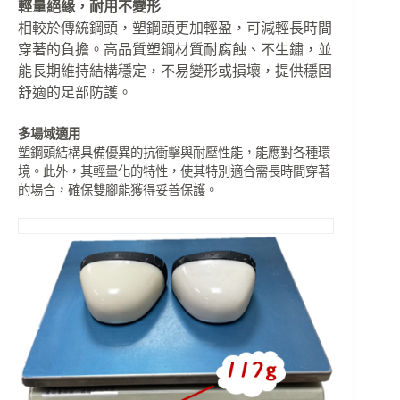
輕量絕緣，耐用不變形
相較於傳統鋼頭，塑鋼頭更加輕盈，可減輕長時間
穿著的負擔。高品質塑鋼材質耐腐蝕、不生鏽，並
能長期維持結構穩定，不易變形或損壞，提供穩固
舒適的足部防護。
多場域適用
塑鋼頭結構具備優異的抗衝擊與耐壓性能，能應對各種環
境。此外，其輕量化的特性，使其特別適合需長時間穿著
的場合，確保雙腳能獲得妥善保護。