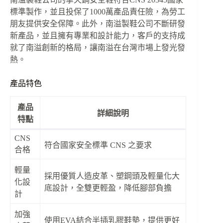
標準製作，並且投保了1000萬產品責任險，為勞工
朋友提供安全保障。此外，南溢製鞋公司不斷研發
新產品，並且擁有專業和設計能力，客戶的支持成
就了南溢創新的格局，讓南溢在台灣市場上發光發
熱。
產品特色
產品
詳細說明
特點
CNS
符合國家安全標準 CNS 之要求
合格
輕量
採用優質人造皮革、塑鋼頭及輕量化大
化設
底設計，全雙更輕盈，降低腳部負擔
計
加強
使用EVA結合半插乳膠鞋墊，提供更好