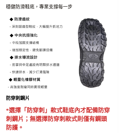
穩健防滑鞋底，專業支撐每一步
防穿刺鋼片
*選擇「防穿刺」款式鞋底內才配備防穿
刺鋼片；無選擇防穿刺款式則僅有鋼頭
防護。