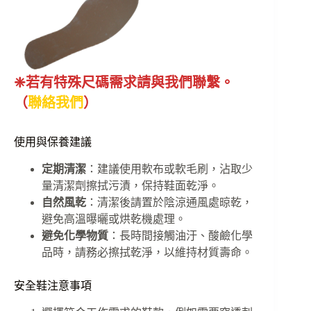
❈若有特殊尺碼需求請與我們聯繫。
（
聯絡我們
）
使用與保養建議
定期清潔
：建議使用軟布或軟毛刷，沾取少
量清潔劑擦拭污漬，保持鞋面乾淨。
自然風乾
：清潔後請置於陰涼通風處晾乾，
避免高溫曝曬或烘乾機處理。
避免化學物質
：長時間接觸油汙、酸鹼化學
品時，請務必擦拭乾淨，以維持材質壽命。
安全鞋注意事項