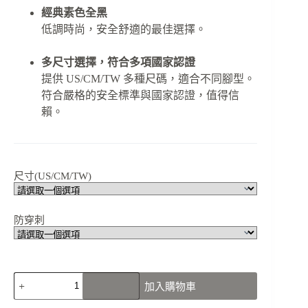
經典素色全黑
低調時尚，安全舒適的最佳選擇。
多尺寸選擇，符合多項國家認證
提供 US/CM/TW 多種尺碼，適合不同腳型。
符合嚴格的安全標準與國家認證，值得信
賴。
尺寸(US/CM/TW)
防穿刺
N3108B11
加入購物車
廚
房