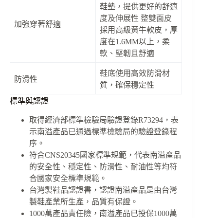
鞋墊，提供更好的舒適
度及伸展性 整雙面皮
加強穿著舒適
採用高級黃牛軟皮，厚
度在1.6MM以上，柔
軟、堅韌且舒適
鞋底使用高效防滑材
防滑性
質，確保穩定性
標準與認證
取得經濟部標準檢驗局驗證登錄R73294，表
示南溢產品已通過標準檢驗局的驗證登錄程
序。
符合CNS20345國家標準規範，代表南溢產品
的安全性、穩定性、防滑性、耐油性等均符
合國家安全標準規範。
台灣製鞋品認證書，認證南溢產品是由台灣
製鞋產業所生產，品質有保證。
1000萬產品責任險，南溢產品已投保1000萬