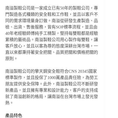
南溢製鞋公司是一家成立已有50年的製鞋公司，專
門製造各式種類的安全鞋和工作鞋，並且以客戶不
同的需求環境量身訂做。南溢從研發生產製造、品
檢、出貨、售後服務，皆有SOP標準流程，並且由
40年老經驗師傅純手工精製，堅持每雙鞋都是經驗
累積的藝術品。南溢製鞋公司用心製作每雙鞋，讓
客戶放心，並且以客為尊的態度深耕台灣市場，一
直以來都秉持著安全把關、品質把關和價格把關的
原則。
南溢製鞋公司的擎天鋼安全鞋符合CNS 20345國家
標準製作，並且投保了1000萬產品責任險，為勞工
朋友提供安全保障。此外，南溢製鞋公司不斷研發
新產品，並且擁有專業和設計能力，客戶的支持成
就了南溢創新的格局，讓南溢在台灣市場上發光發
熱。
產品特色