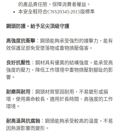
的產品責任險，保障消費者權益。
本安全鞋符合CNS20345:2015版標準
鋼頭防護，給予足尖頂級守護
高強度抗衝擊
：鋼頭能夠承受強烈的撞擊力，能有
效保護足部免受墜落物或重物擠壓傷害。
良好抗壓性
：鋼材具有優異的結構強度，能承受高
強度的壓力，降低工作環境中重物擠壓對腳趾的影
響。
耐磨與耐用
：鋼頭材質堅固耐用，不易變形或損
壞，使用壽命較長，適用於長時間、高強度的工作
環境。
耐高溫與抗腐蝕
：鋼頭能夠承受較高的溫度，不易
因熱源影響而變形。