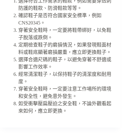
選擇符合工作需求的鞋款，例如需要穿透刺
防護的鞋款、防滑鞋款等等。
確認鞋子是否符合國家安全標準，例如
CNS20345。
穿著安全鞋時，一定要將鞋帶綁好，以免鞋
子脫落或跌倒。
定期檢查鞋子的磨損情況，如果發現鞋面材
料或鞋底顯著磨損嚴重，應立即更換鞋子。
選擇合適尺碼的鞋子，以避免穿著不舒適或
影響工作效率。
經常清潔鞋子，以保持鞋子的清潔度和耐用
度。
穿著安全鞋時，一定要注意工作場所的環境
和安全性，避免意外發生。
如受衝擊壓扁壓迫之安全鞋，不論外觀看起
來如何，應立即更換。