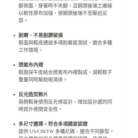
腳背圍，穿著時不夾腳，且鋼頭後端之邊緣
以軟性厚布加強，使鋼頭後端不至壓迫足
部。
耐磨、不易脫膠破損
鞋面與鞋底通過多項耐磨度測試，適合多種
工作環境。
透氣布內裡
鞋面採牛皮結合透氣布內裡製成，減輕鞋子
重量同時幫助吸濕排。
反光造型飾片
兩側鞋身使用反光條設計，增加設計感的同
時提升夜間安全性。
多尺寸選擇，符合多項國家認證
提供 US/CM/TW 多種尺碼，適合不同腳型。