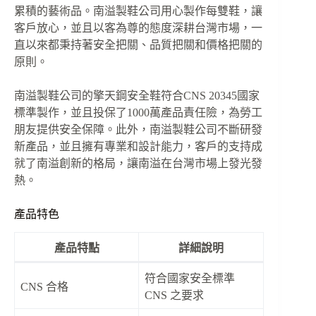
累積的藝術品。南溢製鞋公司用心製作每雙鞋，讓
客戶放心，並且以客為尊的態度深耕台灣市場，一
直以來都秉持著安全把關、品質把關和價格把關的
原則。
南溢製鞋公司的擎天鋼安全鞋符合CNS 20345國家
標準製作，並且投保了1000萬產品責任險，為勞工
朋友提供安全保障。此外，南溢製鞋公司不斷研發
新產品，並且擁有專業和設計能力，客戶的支持成
就了南溢創新的格局，讓南溢在台灣市場上發光發
熱。
產品特色
產品特點
詳細說明
符合國家安全標準
CNS 合格
CNS 之要求