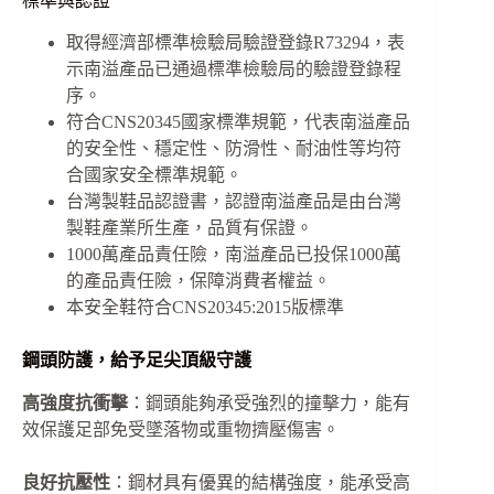
標準與認證
取得經濟部標準檢驗局驗證登錄R73294，表
示南溢產品已通過標準檢驗局的驗證登錄程
序。
符合CNS20345國家標準規範，代表南溢產品
的安全性、穩定性、防滑性、耐油性等均符
合國家安全標準規範。
台灣製鞋品認證書，認證南溢產品是由台灣
製鞋產業所生產，品質有保證。
1000萬產品責任險，南溢產品已投保1000萬
的產品責任險，保障消費者權益。
本安全鞋符合CNS20345:2015版標準
鋼頭防護，給予足尖頂級守護
高強度抗衝擊
：鋼頭能夠承受強烈的撞擊力，能有
效保護足部免受墜落物或重物擠壓傷害。
良好抗壓性
：鋼材具有優異的結構強度，能承受高