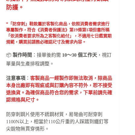
防護。
*「防穿刺」鞋款屬於客製化商品，依照消費者需求進行
專屬製作，符合《消費者保護法》第19條第1項但書所稱
「依消費者要求所為之客製化給付」，不適用七日鑑賞期
規範，購買前請務必確認尺寸及需求內容。
📦
製作時間
：接單後約需
10～30 個工作天
，視訂
單量與生產排程調整。
注意事項
：
客製商品一經製作即無法取消，除商品
本身出廠即有瑕疵或與訂購內容不符外，恕不接受
退換貨。為確保商品符合您的需求，下單前請先確
認規格與尺寸。
防穿刺鋼片使用不銹鋼材質，易彎曲可耐穿刺
1100N以上，相當於110公斤重的人踩踏到鐵釘等
尖銳物無貫穿情形。