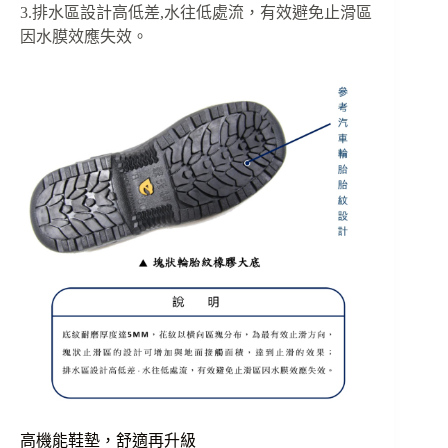
3.排水區設計高低差,水往低處流，有效避免止滑區
因水膜效應失效。
高機能鞋墊，舒適再升級