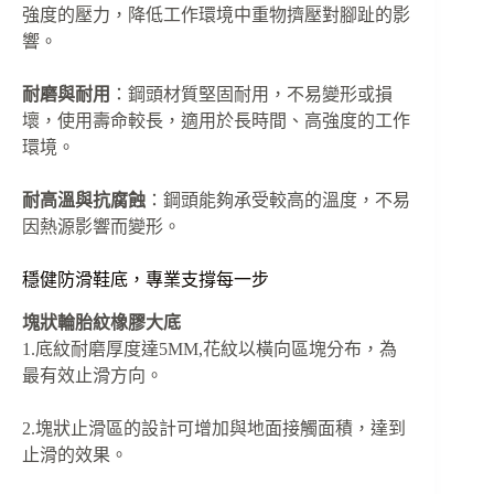
強度的壓力，降低工作環境中重物擠壓對腳趾的影
響。
耐磨與耐用
：鋼頭材質堅固耐用，不易變形或損
壞，使用壽命較長，適用於長時間、高強度的工作
環境。
耐高溫與抗腐蝕
：鋼頭能夠承受較高的溫度，不易
因熱源影響而變形。
穩健防滑鞋底，專業支撐每一步
塊狀輪胎紋橡膠大底
1.底紋耐磨厚度達5MM,花紋以橫向區塊分布，為
最有效止滑方向。
2.塊狀止滑區的設計可增加與地面接觸面積，達到
止滑的效果。