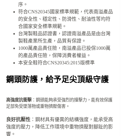
序。
符合CNS20345國家標準規範，代表南溢產品
的安全性、穩定性、防滑性、耐油性等均符
合國家安全標準規範。
台灣製鞋品認證書，認證南溢產品是由台灣
製鞋產業所生產，品質有保證。
1000萬產品責任險，南溢產品已投保1000萬
的產品責任險，保障消費者權益。
本安全鞋符合CNS20345:2015版標準
鋼頭防護，給予足尖頂級守護
高強度抗衝擊
：鋼頭能夠承受強烈的撞擊力，能有效保護
足部免受墜落物或重物擠壓傷害。
良好抗壓性
：鋼材具有優異的結構強度，能承受高
強度的壓力，降低工作環境中重物擠壓對腳趾的影
響。