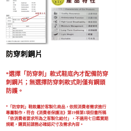
防
穿刺鋼片
*選擇「防穿刺」款式鞋底內才配備防穿
刺鋼片；無選擇防穿刺款式則僅有鋼頭
防護。
*「防穿刺」鞋款屬於客製化商品，依照消費者需求進行
專屬製作，符合《消費者保護法》第19條第1項但書所稱
「依消費者要求所為之客製化給付」，不適用七日鑑賞期
規範，購買前請務必確認尺寸及需求內容。