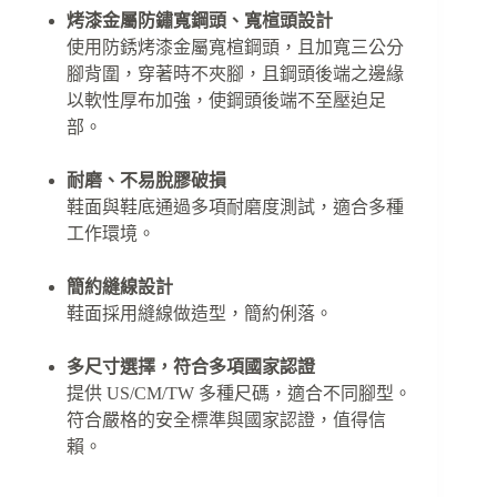
烤漆金屬防鏽寬鋼頭、寬楦頭設計
使用防銹烤漆金屬寬楦鋼頭，且加寬三公分
腳背圍，穿著時不夾腳，且鋼頭後端之邊緣
以軟性厚布加強，使鋼頭後端不至壓迫足
部。
耐磨、不易脫膠破損
鞋面與鞋底通過多項耐磨度測試，適合多種
工作環境。
簡約縫線設計
鞋面採用縫線做造型，簡約俐落。
多尺寸選擇，符合多項國家認證
提供 US/CM/TW 多種尺碼，適合不同腳型。
符合嚴格的安全標準與國家認證，值得信
賴。