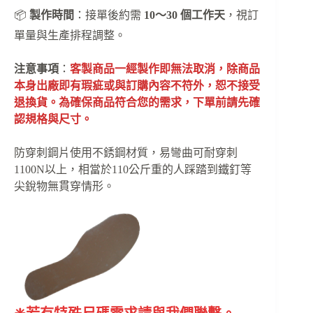
📦
製作時間
：接單後約需
10～30 個工作天
，視訂
單量與生產排程調整。
注意事項
：
客製商品一經製作即無法取消，除商品
本身出廠即有瑕疵或與訂購內容不符外，恕不接受
退換貨。為確保商品符合您的需求，下單前請先確
認規格與尺寸。
防穿刺鋼片使用不銹鋼材質，易彎曲可耐穿刺
1100N以上，相當於110公斤重的人踩踏到鐵釘等
尖銳物無貫穿情形。