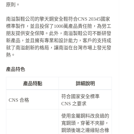
原則。
南溢製鞋公司的擎天鋼安全鞋符合CNS 20345國家
標準製作，並且投保了1000萬產品責任險，為勞工
朋友提供安全保障。此外，南溢製鞋公司不斷研發
新產品，並且擁有專業和設計能力，客戶的支持成
就了南溢創新的格局，讓南溢在台灣市場上發光發
熱。
產品特色
產品特點
詳細說明
符合國家安全標準
CNS 合格
CNS 之要求
使用金屬鋼料改良過的
寬鋼頭，穿著不夾腳，
鋼頭後端之邊緣貼合橡