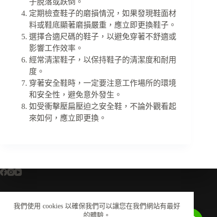
子脫落或跌倒。
定期檢查鞋子的磨損情況，如果發現鞋面材
料或鞋底顯著磨損嚴重，應立即更換鞋子。
選擇合適尺碼的鞋子，以避免穿著不舒適或
影響工作效率。
經常清潔鞋子，以保持鞋子的清潔度和耐用
度。
穿著安全鞋時，一定要注意工作場所的環境
和安全性，避免意外發生。
如受衝擊壓扁壓迫之安全鞋，不論外觀看起
來如何，應立即更換。
我們使用 cookies 以確保我們可以讓您在我們網站有最好
全部商品
關於我們
尺寸換算對照表
的體驗。