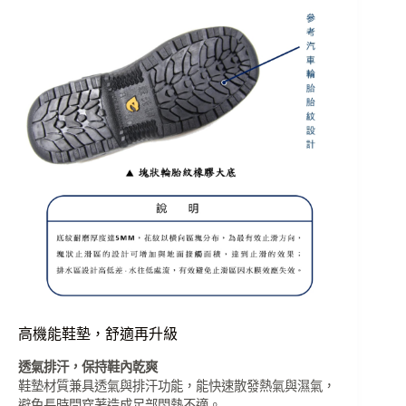
高機能鞋墊，舒適再升級
透氣排汗，保持鞋內乾爽
鞋墊材質兼具透氣與排汗功能，能快速散發熱氣與濕氣，
避免長時間穿著造成足部悶熱不適。