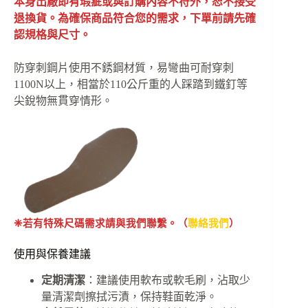
本身出廠即有瑕疵或與訂購內容不符外，恕不接受
退換貨。為確保商品符合您的需求，下單前請先確
認規格與尺寸。
防穿刺鋼片使用不銹鋼材質，易彎曲可耐穿刺
1100N以上，相當於110公斤重的人踩踏到鐵釘等
尖銳物無貫穿情形。
❈若有特殊尺碼需求請與我們聯繫。（
聯絡我們
）
使用與保養建議
定期清潔
：建議使用軟布或軟毛刷，沾取少
量清潔劑擦拭污漬，保持鞋面乾淨。