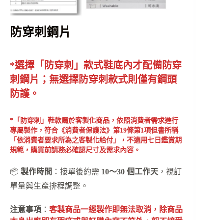
防穿刺鋼片
*選擇「防穿刺」款式鞋底內才配備防穿
刺鋼片；無選擇防穿刺款式則僅有鋼頭
防護。
*「防穿刺」鞋款屬於客製化商品，依照消費者需求進行
專屬製作，符合《消費者保護法》第19條第1項但書所稱
「依消費者要求所為之客製化給付」，不適用七日鑑賞期
規範，購買前請務必確認尺寸及需求內容。
📦
製作時間
：接單後約需
10～30 個工作天
，視訂
單量與生產排程調整。
注意事項
：
客製商品一經製作即無法取消，除商品