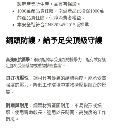
製鞋產業所生產，品質有保證。
1000萬產品責任險，南溢產品已投保1000萬
的產品責任險，保障消費者權益。
本安全鞋符合CNS20345:2015版標準
鋼頭防護，給予足尖頂級守護
高強度抗衝擊
：鋼頭能夠承受強烈的撞擊力，能有效保護
足部免受墜落物或重物擠壓傷害。
良好抗壓性
：鋼材具有優異的結構強度，能承受高
強度的壓力，降低工作環境中重物擠壓對腳趾的影
響。
耐磨與耐用
：鋼頭材質堅固耐用，不易變形或損
壞，使用壽命較長，適用於長時間、高強度的工作
環境。