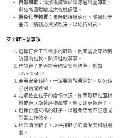
自然風乾
：清潔後請置於陰涼通風處晾乾，
避免高溫曝曬或烘乾機處理。
避免化學物質
：長時間接觸油汙、酸鹼化學
品時，請務必擦拭乾淨，以維持材質。
安全鞋注意事項
選擇符合工作需求的鞋款，例如需要穿透刺
防護的鞋款、防滑鞋款等等。
確認鞋子是否符合國家安全標準，例如
CNS20345。
穿著安全鞋時，一定要將鞋帶綁好，以免鞋
子脫落或跌倒。
定期檢查鞋子的磨損情況，如果發現鞋面材
料或鞋底顯著磨損嚴重，應立即更換鞋子。
選擇合適尺碼的鞋子，以避免穿著不舒適或
影響工作效率。
經常清潔鞋子，以保持鞋子的清潔度和耐用
度。