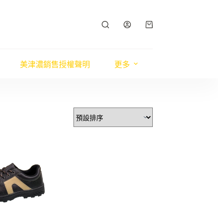
購
物
車
美津濃銷售授權聲明
更多