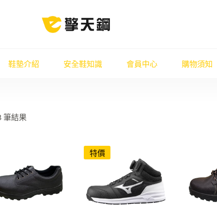
鞋墊介紹
安全鞋知識
會員中心
購物須知
3 筆結果
特價