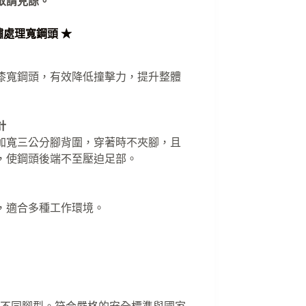
敬請見諒。
處理寬鋼頭 ★
漆寬鋼頭，有效降低撞擊力，提升整體
計
加寬三公分腳背圍，穿著時不夾腳，且
，使鋼頭後端不至壓迫足部。
，適合多種工作環境。