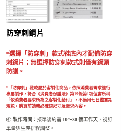
防穿刺鋼片
*選擇「防穿刺」款式鞋底內才配備防穿
刺鋼片；無選擇防穿刺款式則僅有鋼頭
防護。
*「防穿刺」鞋款屬於客製化商品，依照消費者需求進行
專屬製作，符合《消費者保護法》第19條第1項但書所稱
「依消費者要求所為之客製化給付」，不適用七日鑑賞期
規範，購買前請務必確認尺寸及需求內容。
📦
製作時間
：接單後約需
10～30 個工作天
，視訂
單量與生產排程調整。