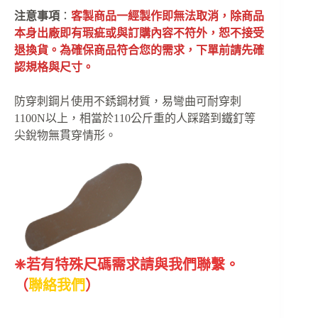
注意事項
：
客製商品一經製作即無法取消，除商品
本身出廠即有瑕疵或與訂購內容不符外，恕不接受
退換貨。為確保商品符合您的需求，下單前請先確
認規格與尺寸。
防穿刺鋼片使用不銹鋼材質，易彎曲可耐穿刺
1100N以上，相當於110公斤重的人踩踏到鐵釘等
尖銳物無貫穿情形。
❈若有特殊尺碼需求請與我們聯繫。
（
聯絡我們
）