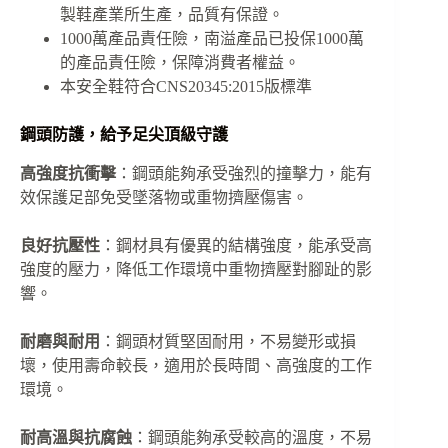
製鞋產業所生產，品質有保證。
1000萬產品責任險，南溢產品已投保1000萬
的產品責任險，保障消費者權益。
本安全鞋符合CNS20345:2015版標準
鋼頭防護，給予足尖頂級守護
高強度抗衝擊
：鋼頭能夠承受強烈的撞擊力，能有
效保護足部免受墜落物或重物擠壓傷害。
良好抗壓性
：鋼材具有優異的結構強度，能承受高
強度的壓力，降低工作環境中重物擠壓對腳趾的影
響。
耐磨與耐用
：鋼頭材質堅固耐用，不易變形或損
壞，使用壽命較長，適用於長時間、高強度的工作
環境。
耐高溫與抗腐蝕
：鋼頭能夠承受較高的溫度，不易