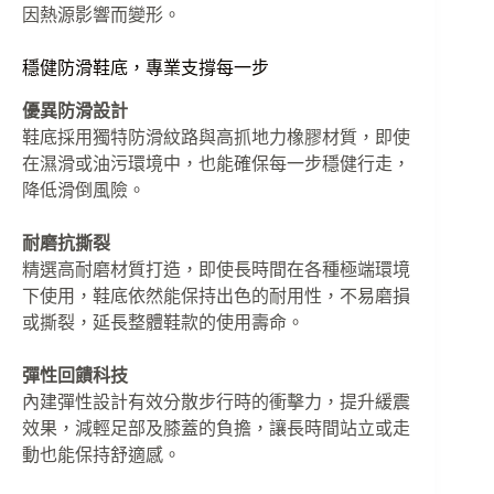
因熱源影響而變形。
穩健防滑鞋底，專業支撐每一步
優異防滑設計
鞋底採用獨特防滑紋路與高抓地力橡膠材質，即使
在濕滑或油污環境中，也能確保每一步穩健行走，
降低滑倒風險。
耐磨抗撕裂
精選高耐磨材質打造，即使長時間在各種極端環境
下使用，鞋底依然能保持出色的耐用性，不易磨損
或撕裂，延長整體鞋款的使用壽命。
彈性回饋科技
內建彈性設計有效分散步行時的衝擊力，提升緩震
效果，減輕足部及膝蓋的負擔，讓長時間站立或走
動也能保持舒適感。